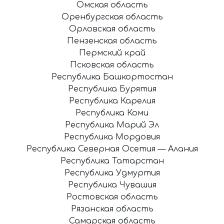
Омская область
Оренбургская область
Орловская область
Пензенская область
Пермский край
Псковская область
Республика Башкортостан
Республика Бурятия
Республика Карелия
Республика Коми
Республика Марий Эл
Республика Мордовия
Республика Северная Осетия — Алания
Республика Татарстан
Республика Удмуртия
Республика Чувашия
Ростовская область
Рязанская область
Самарская область