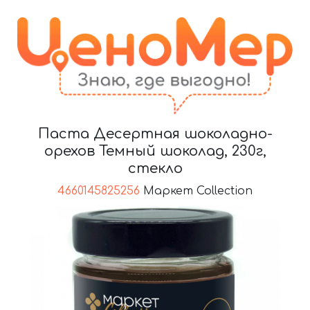
Паста Десертная шоколадно-
орехов Темный шоколад, 230г,
стекло
4660145825256
Маркет Collection