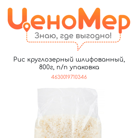
Рис круглозерный шлифованный,
800г, п/п упаковка
4630019710346