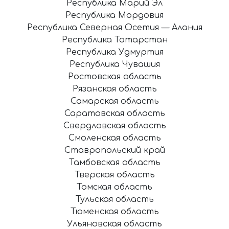
Республика Марий Эл
Республика Мордовия
Республика Северная Осетия — Алания
Республика Татарстан
Республика Удмуртия
Республика Чувашия
Ростовская область
Рязанская область
Самарская область
Саратовская область
Свердловская область
Смоленская область
Ставропольский край
Тамбовская область
Тверская область
Томская область
Тульская область
Тюменская область
Ульяновская область