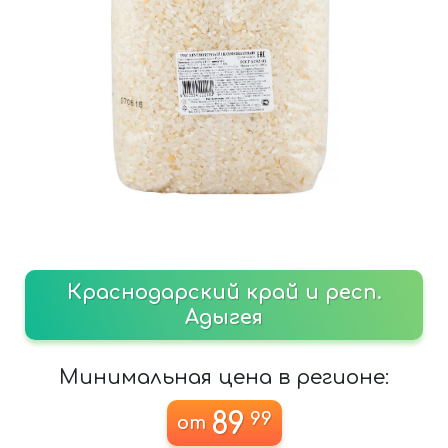
Краснодарский край и респ.
Адыгея
Минимальная цена в регионе:
89
99
от