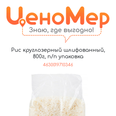
Рис круглозерный шлифованный,
800г, п/п упаковка
4630019710346