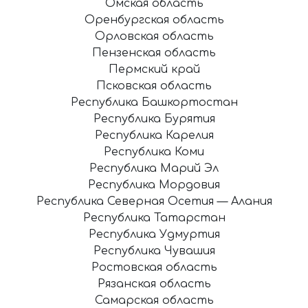
Омская область
Оренбургская область
Орловская область
Пензенская область
Пермский край
Псковская область
Республика Башкортостан
Республика Бурятия
Республика Карелия
Республика Коми
Республика Марий Эл
Республика Мордовия
Республика Северная Осетия — Алания
Республика Татарстан
Республика Удмуртия
Республика Чувашия
Ростовская область
Рязанская область
Самарская область