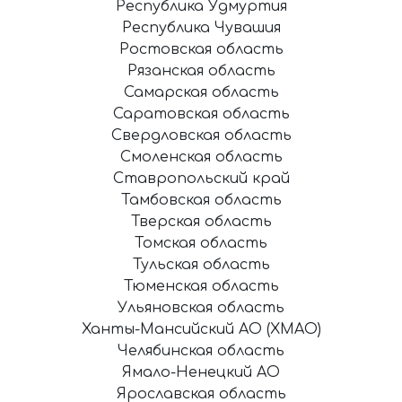
Республика Удмуртия
Республика Чувашия
Ростовская область
Рязанская область
Самарская область
Саратовская область
Свердловская область
Смоленская область
Ставропольский край
Тамбовская область
Тверская область
Томская область
Тульская область
Тюменская область
Ульяновская область
Ханты-Мансийский АО (ХМАО)
Челябинская область
Ямало-Ненецкий АО
Ярославская область