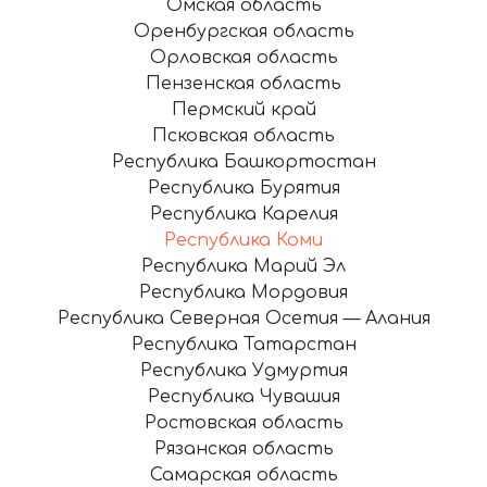
Омская область
Оренбургская область
Орловская область
Пензенская область
Пермский край
Псковская область
Республика Башкортостан
Республика Бурятия
Республика Карелия
Республика Коми
Республика Марий Эл
Республика Мордовия
Республика Северная Осетия — Алания
Республика Татарстан
Республика Удмуртия
Республика Чувашия
Ростовская область
Рязанская область
Самарская область