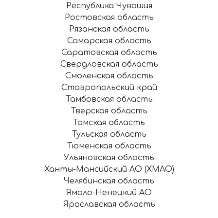
Республика Чувашия
Ростовская область
Рязанская область
Самарская область
Саратовская область
Свердловская область
Смоленская область
Ставропольский край
Тамбовская область
Тверская область
Томская область
Тульская область
Тюменская область
Ульяновская область
Ханты-Мансийский АО (ХМАО)
Челябинская область
Ямало-Ненецкий АО
Ярославская область