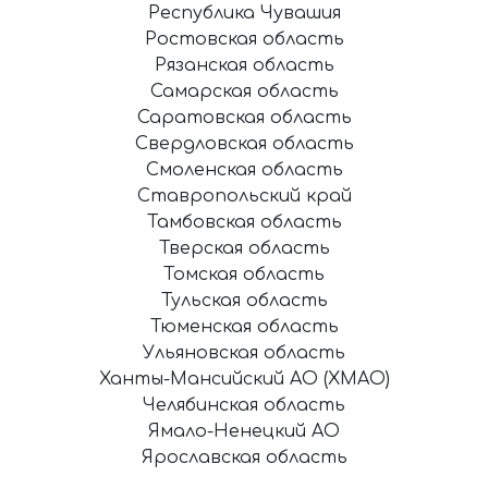
Республика Чувашия
Ростовская область
Рязанская область
Самарская область
Саратовская область
Свердловская область
Смоленская область
Ставропольский край
Тамбовская область
Тверская область
Томская область
Тульская область
Тюменская область
Ульяновская область
Ханты-Мансийский АО (ХМАО)
Челябинская область
Ямало-Ненецкий АО
Ярославская область