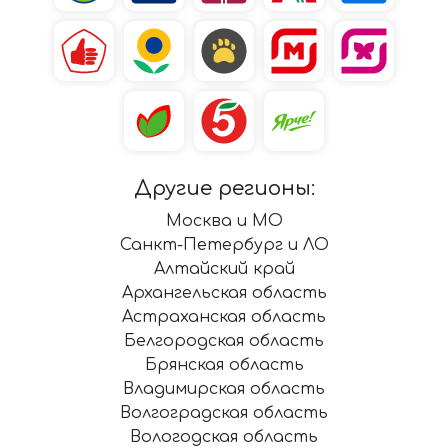
Другие регионы:
Москва и МО
Санкт-Петербург и ЛО
Алтайский край
Архангельская область
Астраханская область
Белгородская область
Брянская область
Владимирская область
Волгоградская область
Вологодская область