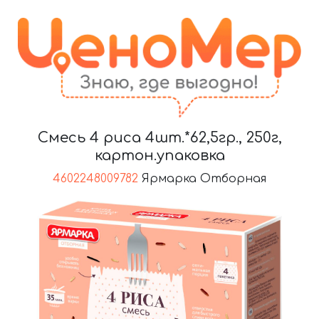
Смесь 4 риса 4шт.*62,5гр., 250г,
картон.упаковка
4602248009782
Ярмарка Отборная