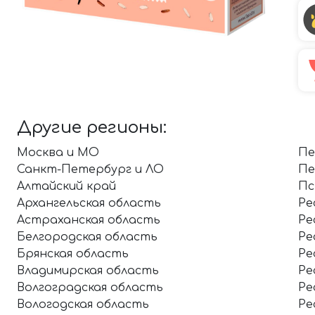
Другие регионы:
Москва и МО
Пе
Санкт-Петербург и ЛО
Пе
Алтайский край
Пс
Архангельская область
Ре
Астраханская область
Ре
Белгородская область
Ре
Брянская область
Ре
Владимирская область
Ре
Волгоградская область
Ре
Вологодская область
Ре