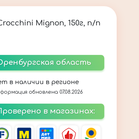
occhini Mignon, 150г, п/п
Оренбургская область
ет в наличии в регионе
формация обновлена 07.08.2026
Проверено в магазинах: