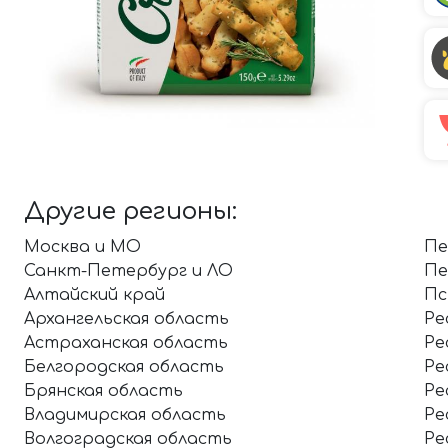
Другие регионы:
Москва и МО
Пе
Санкт-Петербург и ЛО
Пе
Алтайский край
Пс
Архангельская область
Ре
Астраханская область
Ре
Белгородская область
Ре
Брянская область
Ре
Владимирская область
Ре
Волгоградская область
Ре