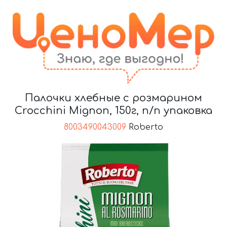
Палочки хлебные с розмарином
Crocchini Mignon, 150г, п/п упаковка
8003490043009
Roberto