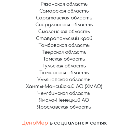
Рязанская область
Самарская область
Саратовская область
Свердловская область
Смоленская область
Ставропольский край
Тамбовская область
Тверская область
Томская область
Тульская область
Тюменская область
Ульяновская область
Ханты-Мансийский АО (ХМАО)
Челябинская область
Ямало-Ненецкий АО
Ярославская область
ЦеноМер
в социальных сетях