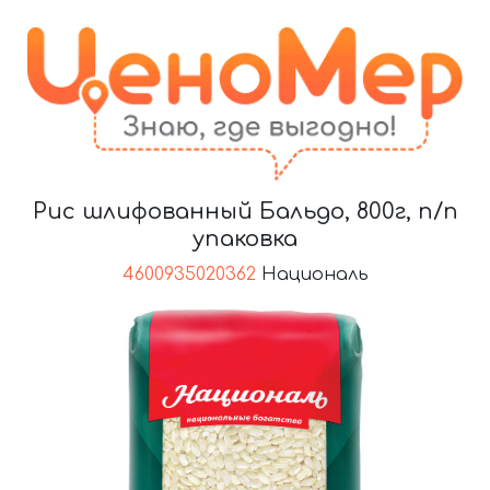
Рис шлифованный Бальдо, 800г, п/п
упаковка
4600935020362
Националь