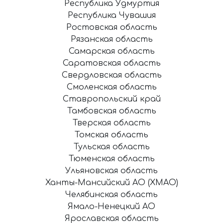
Республика Удмуртия
Республика Чувашия
Ростовская область
Рязанская область
Самарская область
Саратовская область
Свердловская область
Смоленская область
Ставропольский край
Тамбовская область
Тверская область
Томская область
Тульская область
Тюменская область
Ульяновская область
Ханты-Мансийский АО (ХМАО)
Челябинская область
Ямало-Ненецкий АО
Ярославская область