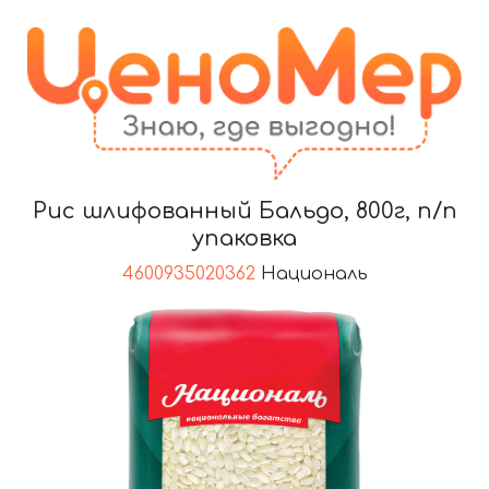
Рис шлифованный Бальдо, 800г, п/п
упаковка
4600935020362
Националь