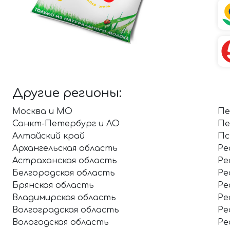
Другие регионы:
Москва и МО
Пе
Санкт-Петербург и ЛО
Пе
Алтайский край
Пс
Архангельская область
Ре
Астраханская область
Ре
Белгородская область
Ре
Брянская область
Ре
Владимирская область
Ре
Волгоградская область
Ре
Вологодская область
Ре