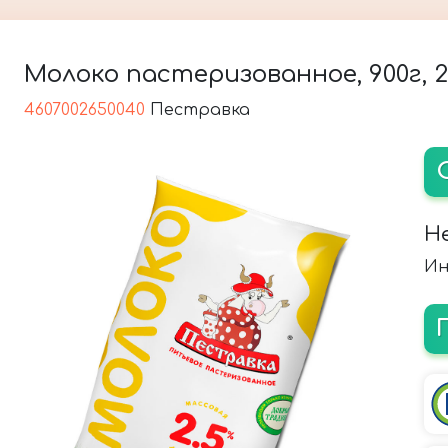
Молоко пастеризованное, 900г, 2
4607002650040
Пестравка
Н
Ин