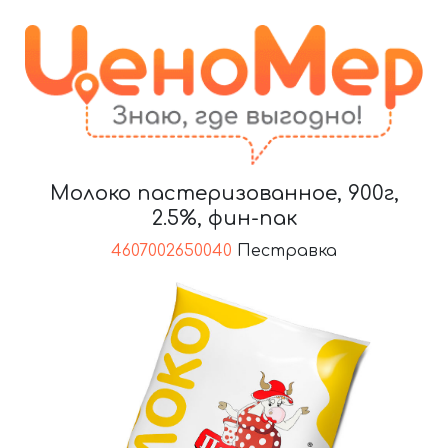
Молоко пастеризованное, 900г,
2.5%, фин-пак
4607002650040
Пестравка