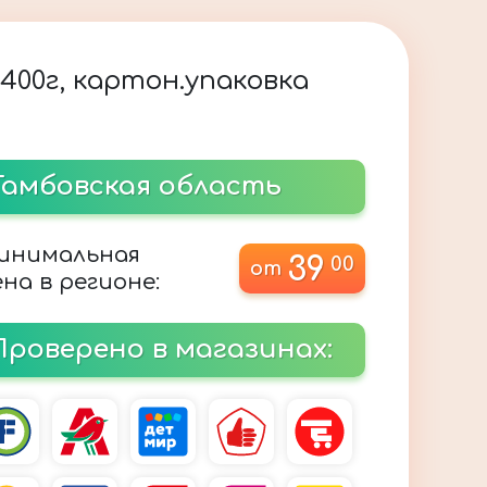
400г, картон.упаковка
Тамбовская область
инимальная
39
00
от
на в регионе:
Проверено в магазинах: