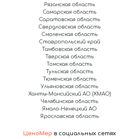
Рязанская область
Самарская область
Саратовская область
Свердловская область
Смоленская область
Ставропольский край
Тамбовская область
Тверская область
Томская область
Тульская область
Тюменская область
Ульяновская область
Ханты-Мансийский АО (ХМАО)
Челябинская область
Ямало-Ненецкий АО
Ярославская область
ЦеноМер
в социальных сетях