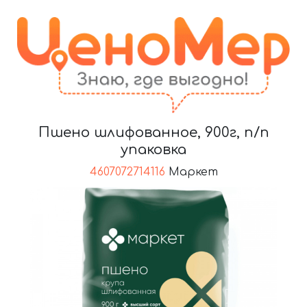
Пшено шлифованное, 900г, п/п
упаковка
4607072714116
Маркет