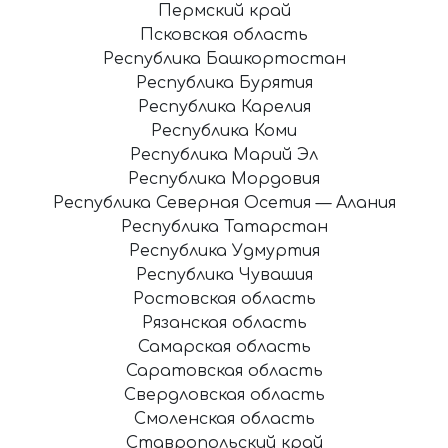
Пермский край
Псковская область
Республика Башкортостан
Республика Бурятия
Республика Карелия
Республика Коми
Республика Марий Эл
Республика Мордовия
Республика Северная Осетия — Алания
Республика Татарстан
Республика Удмуртия
Республика Чувашия
Ростовская область
Рязанская область
Самарская область
Саратовская область
Свердловская область
Смоленская область
Ставропольский край