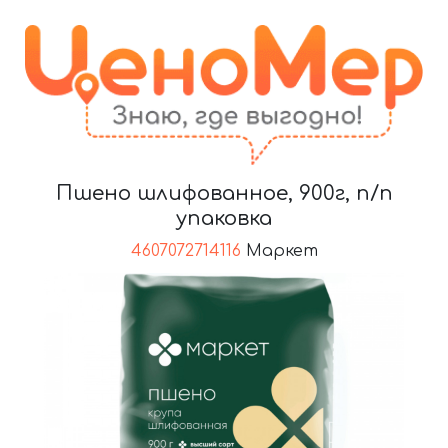
Пшено шлифованное, 900г, п/п
упаковка
4607072714116
Маркет