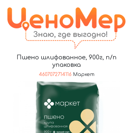
Пшено шлифованное, 900г, п/п
упаковка
4607072714116
Маркет