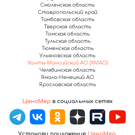
Смоленская область
Ставропольский край
Тамбовская область
Тверская область
Томская область
Тульская область
Тюменская область
Ульяновская область
Ханты-Мансийский АО (ХМАО)
Челябинская область
Ямало-Ненецкий АО
Ярославская область
ЦеноМер
в социальных сетях
Установи приложение
ЦеноМер
,