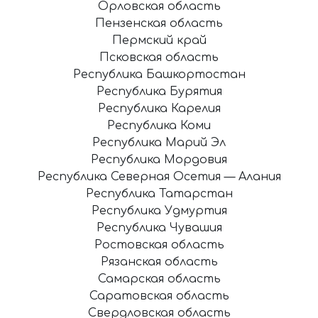
Орловская область
Пензенская область
Пермский край
Псковская область
Республика Башкортостан
Республика Бурятия
Республика Карелия
Республика Коми
Республика Марий Эл
Республика Мордовия
Республика Северная Осетия — Алания
Республика Татарстан
Республика Удмуртия
Республика Чувашия
Ростовская область
Рязанская область
Самарская область
Саратовская область
Свердловская область