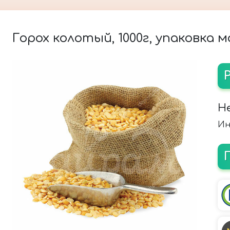
Горох колотый, 1000г, упаковка 
Н
Ин