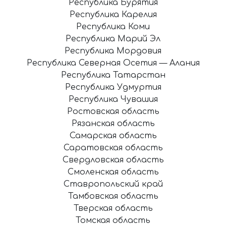
Республика Бурятия
Республика Карелия
Республика Коми
Республика Марий Эл
Республика Мордовия
Республика Северная Осетия — Алания
Республика Татарстан
Республика Удмуртия
Республика Чувашия
Ростовская область
Рязанская область
Самарская область
Саратовская область
Свердловская область
Смоленская область
Ставропольский край
Тамбовская область
Тверская область
Томская область