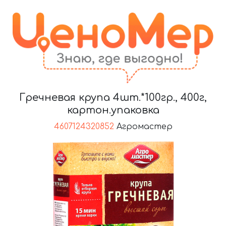
Гречневая крупа 4шт.*100гр., 400г,
картон.упаковка
4607124320852
Агромастер