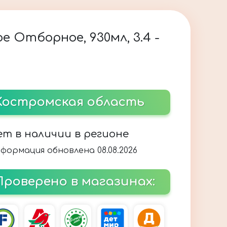
 Отборное, 930мл, 3.4 -
Костромская область
ет в наличии в регионе
формация обновлена 08.08.2026
Проверено в магазинах: