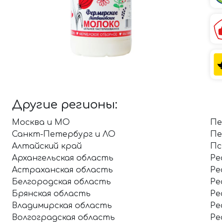
Другие регионы:
Москва и МО
Пе
Санкт-Петербург и ЛО
Пе
Алтайский край
Пс
Архангельская область
Ре
Астраханская область
Ре
Белгородская область
Ре
Брянская область
Ре
Владимирская область
Ре
Волгоградская область
Ре