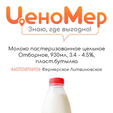
Молоко пастеризованное цельное
Отборное, 930мл, 3.4 - 4.5%,
пласт.бутылка
4607038706926
Фермерское Литвиновское