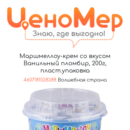
Маршмеллоу-крем со вкусом
Ванильный пломбир, 200г,
пласт.упаковка
4607181028388
Волшебная страна