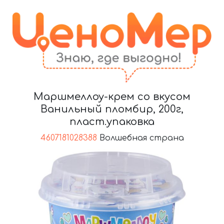
Маршмеллоу-крем со вкусом
Ванильный пломбир, 200г,
пласт.упаковка
4607181028388
Волшебная страна