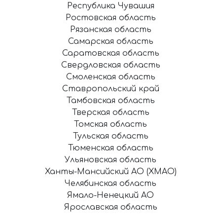
Республика Чувашия
Ростовская область
Рязанская область
Самарская область
Саратовская область
Свердловская область
Смоленская область
Ставропольский край
Тамбовская область
Тверская область
Томская область
Тульская область
Тюменская область
Ульяновская область
Ханты-Мансийский АО (ХМАО)
Челябинская область
Ямало-Ненецкий АО
Ярославская область