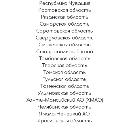
Республика Чувашия
Ростовская область
Рязанская область
Самарская область
Саратовская область
Свердловская область
Смоленская область
Ставропольский край
Тамбовская область
Тверская область
Томская область
Тульская область
Тюменская область
Ульяновская область
Ханты-Мансийский АО (ХМАО)
Челябинская область
Ямало-Ненецкий АО
Ярославская область