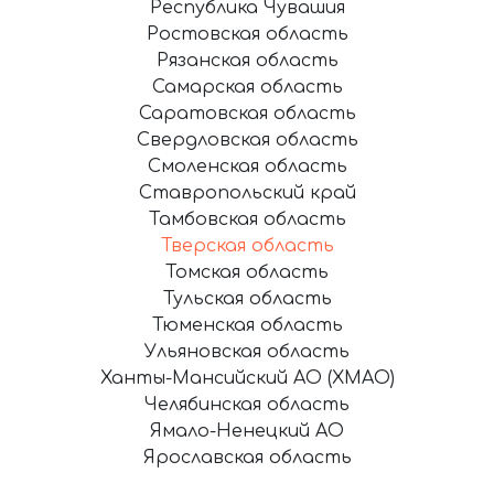
Республика Чувашия
Ростовская область
Рязанская область
Самарская область
Саратовская область
Свердловская область
Смоленская область
Ставропольский край
Тамбовская область
Тверская область
Томская область
Тульская область
Тюменская область
Ульяновская область
Ханты-Мансийский АО (ХМАО)
Челябинская область
Ямало-Ненецкий АО
Ярославская область