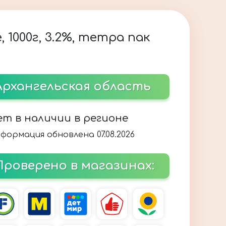
1000г, 3.2%, тетра пак
Архангельская область
ет в наличии в регионе
формация обновлена 07.08.2026
Проверено в магазинах: