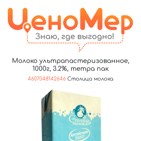
Молоко ультрапастеризованное,
1000г, 3.2%, тетра пак
4607048142646
Столица молока