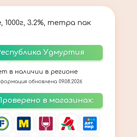
1000г, 3.2%, тетра пак
Республика Удмуртия
ет в наличии в регионе
формация обновлена 09.08.2026
Проверено в магазинах: