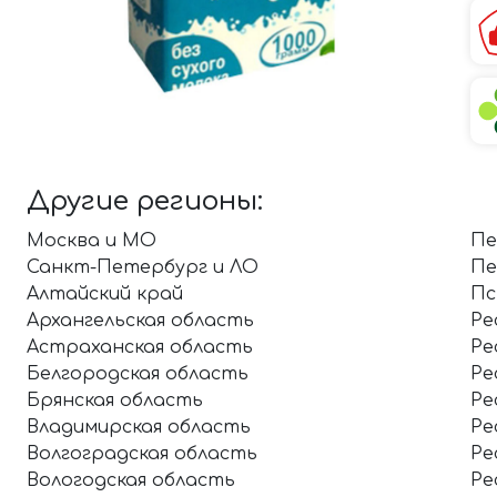
Другие регионы:
Москва и МО
Пе
Санкт-Петербург и ЛО
Пе
Алтайский край
Пс
Архангельская область
Ре
Астраханская область
Ре
Белгородская область
Ре
Брянская область
Ре
Владимирская область
Ре
Волгоградская область
Ре
Вологодская область
Ре