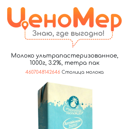
Молоко ультрапастеризованное,
1000г, 3.2%, тетра пак
4607048142646
Столица молока